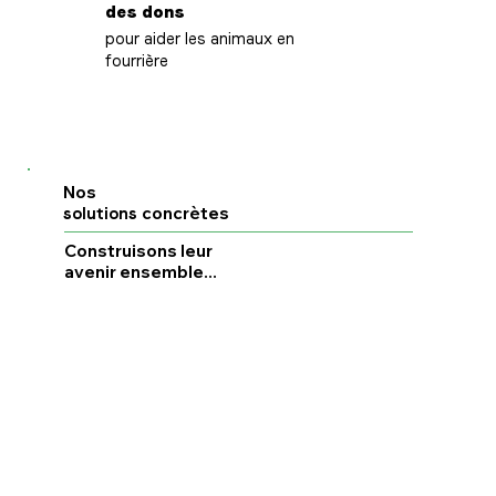
des dons
pour aider les animaux en
fourrière
Nos
concrètes
solutions
Construisons leur
avenir ensemble...