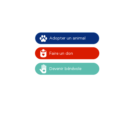
Adopter un animal
Faire un don
Devenir bénévole