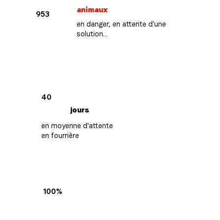
animaux
953
en danger, en attente d'une
solution...
40
jours
en moyenne d'attente
en fourrière
100%