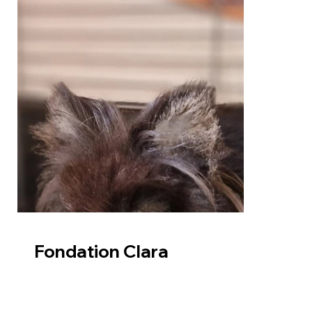
Fondation Clara
La dernière chance
des animaux oubliés
12, Place Gambetta
47700 - Casteljaloux
Nous contacter