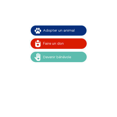
Adopter un animal
Faire un don
Devenir bénévole