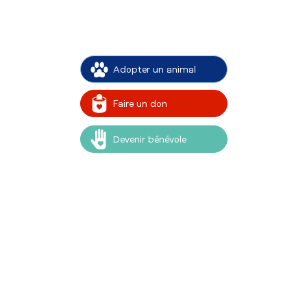
Adopter un animal
Faire un don
Devenir bénévole